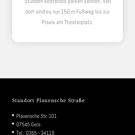
Stunden kostenlos parken können. Von
dort sind es nur 150 m Fußweg bis zur
Praxis am Theaterplatz.
Standort Plauensche Straße
Plauensche Str. 101
07545 Gera
Tel.: 0365 - 34119