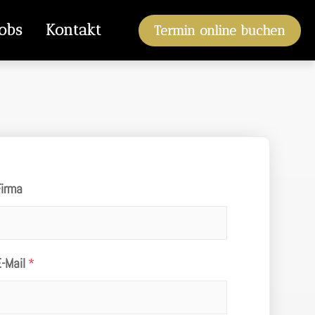
Jobs
Kontakt
Termin online buchen
Firma
E-Mail
*