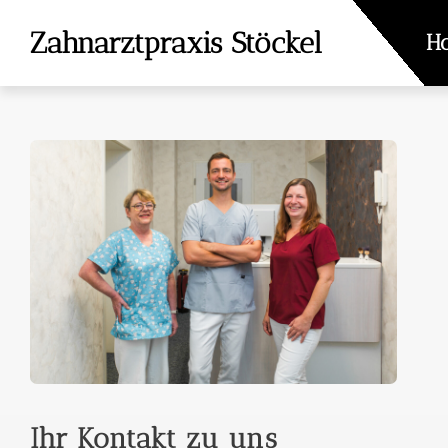
Zum
Zahnarztpraxis Stöckel
H
Inhalt
springen
Ihr Kontakt zu uns